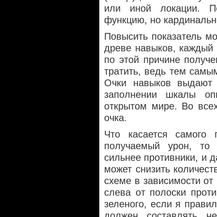
или иной локации. П
функцию, но кардинальн
Повысить показатель м
древе навыков, каждый
по этой причине получе
тратить, ведь тем самы
Очки навыков выдают 
заполнении шкалы оп
открытом мире. Во всех
очка.
Что касается самого 
получаемый урон, то
сильнее противники, и 
может снизить количест
схеме в зависимости от
слева от полоски проти
зеленого, если я прави
должен составлять н