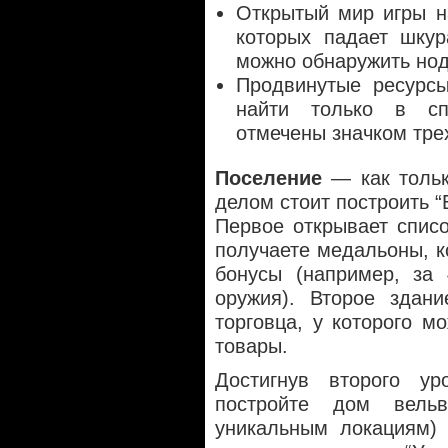
Открытый мир игры н
которых падает шкур
можно обнаружить нод
Продвинутые ресурс
найти только в сп
отмечены значком тре
Поселение
— как тольк
делом стоит построить “
Первое открывает списо
получаете медальоны, 
бонусы (например, за
оружия). Второе здан
торговца, у которого м
товары.
Достигнув второго у
постройте дом вель
уникальным локациям) 