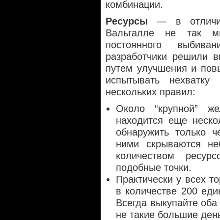
комбинации.
Ресурсы
— в отличие
Вальгалле не так м
постоянного выбива
разработчики решили в
путем улучшения и пов
испытывать нехватку 
нескольких правил:
Около “крупной” ж
находится еще неско
обнаружить только ч
ними скрываются не
количеством ресур
подобные точки.
Практически у всех то
в количестве 200 еди
Всегда выкупайте оба 
не такие большие день