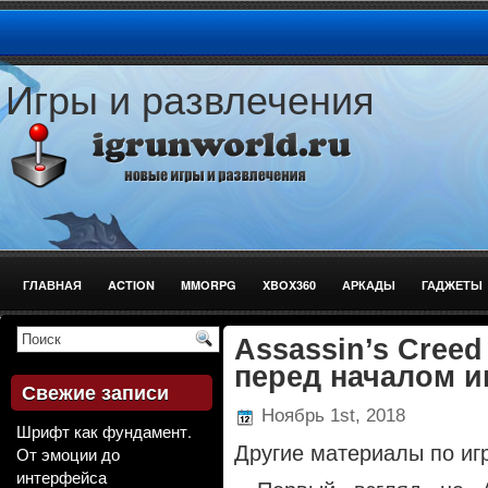
Игры и развлечения
ГЛАВНАЯ
ACTION
MMORPG
XBOX360
АРКАДЫ
ГАДЖЕТЫ
СТРЕЛЯЛКИ
Assassin’s Creed
перед началом и
Свежие записи
Ноябрь 1st, 2018
Шрифт как фундамент.
Другие материалы по иг
От эмоции до
интерфейса