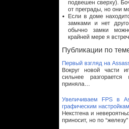
подвешен сверху). Бо
от преграды, но они м
Если в доме находит
замками и нет друго
обычно замки можн
крайней мере я встреч
Публикации по тем
Первый взгляд на Assassi
Вокруг новой части и
сильнее разгорается
приняла…
Увеличиваем FPS в Ass
графическим настройкам
Некстгена и невероятных
приносит, но по “железу