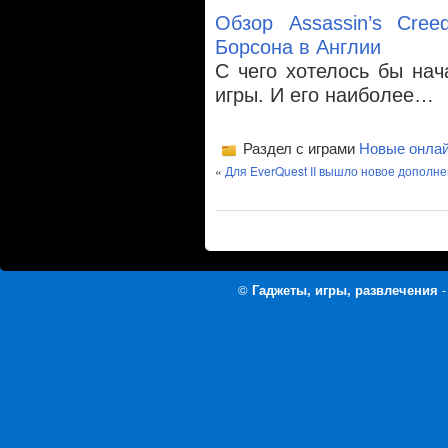
Обзор Assassin’s Cree
Борсона в Англии
С чего хотелось бы нач
игры. И его наиболее…
Раздел с играми
Новые онлай
«
Для EverQuest II вышло новое дополн
©
Гаджеты, игры, развлечения
-