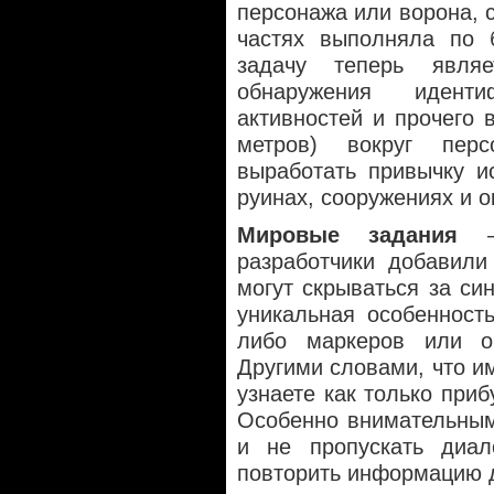
персонажа или ворона, 
частях выполняла по 
задачу теперь явля
обнаружения иденти
активностей и прочего 
метров) вокруг пер
выработать привычку и
руинах, сооружениях и о
Мировые задания
— 
разработчики добавили
могут скрываться за си
уникальная особенность
либо маркеров или о
Другими словами, что и
узнаете как только приб
Особенно внимательным
и не пропускать диал
повторить информацию 