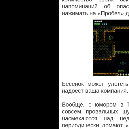
напоминаний об опа
нажимать на «Пробел» д
Бесёнок может улететь
надоест ваша компания.
Вообще, с юмором в
совсем провальных шу
насмехаются над нед
периодически ломают «