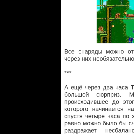
Все снаряды можно от
через них необязательно
***
А ещё через два часа
T
большой сюрприз. М
происходившее до это
которого начинается н
спустя четыре часа по 
равно можно было бы с
раздражает несбалан