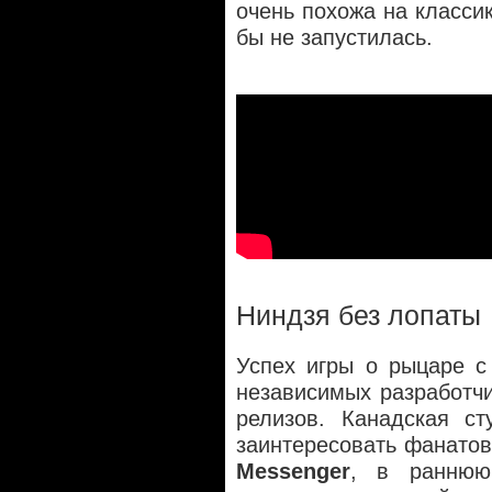
очень похожа на классик
бы не запустилась.
Ниндзя без лопаты
Успех игры о рыцаре с
независимых разработч
релизов. Канадская с
заинтересовать фанато
Messenger
, в раннюю