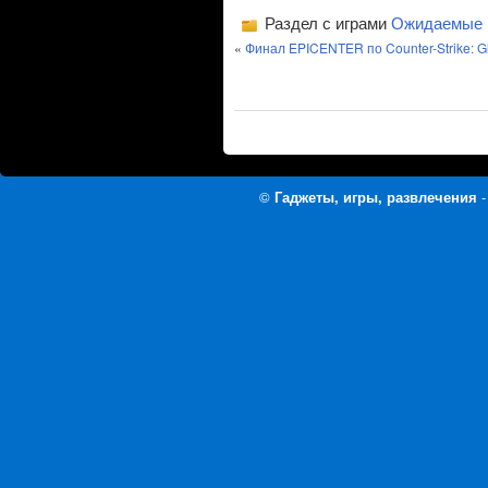
Раздел с играми
Ожидаемые
«
Финал EPICENTER по Counter-Strike: Gl
©
Гаджеты, игры, развлечения
-