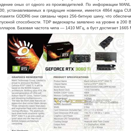
ждение оных от одного из производителей. По информации MANLI
00, устанавливаемых в грядущие новинки, имеется 4864 ядра C
опамяти GDDR6 они связаны через 256-битную шину, что обеспечи
пускной способности. TDP видеокарты заявлено на уровне в 200 В
лларов. Базовая частота чипа — 1410 МГц, а буст достигает 1665 