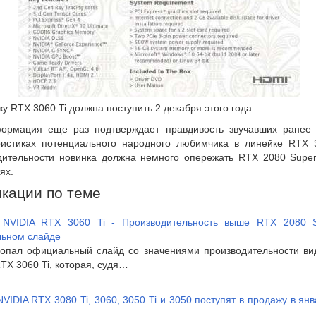
у RTX 3060 Ti должна поступить 2 декабря этого года.
ормация еще раз подтверждает правдивость звучавших ранее 
ристиках потенциального народного любимчика в линейке RTX 
дительности новинка должна немного опережать RTX 2080 Super
ях.
кации по теме
] NVIDIA RTX 3060 Ti - Производительность выше RTX 2080 
ьном слайде
попал официальный слайд со значениями производительности ви
TX 3060 Ti, которая, судя…
NVIDIA RTX 3080 Ti, 3060, 3050 Ti и 3050 поступят в продажу в ян