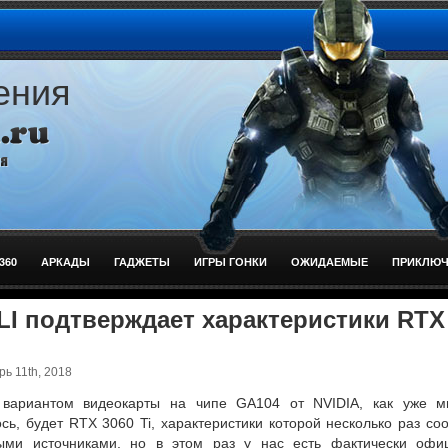
ения
360
АРКАДЫ
ГАДЖЕТЫ
ИГРЫ ГОНКИ
ОЖИДАЕМЫЕ
ПРИКЛЮЧ
I подтверждает характеристики RTX
ь 11th, 2018
вариантом видеокарты на чипе GA104 от NVIDIA, как уже м
сь, будет RTX 3060 Ti, характеристики которой несколько раз с
ыми источниками, но в этом раз у нас есть фактически офи