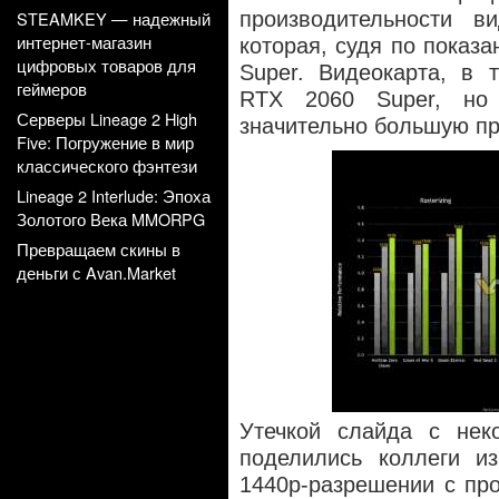
STEAMKEY — надежный
производительности в
интернет-магазин
которая, судя по показ
цифровых товаров для
Super. Видеокарта, в 
геймеров
RTX 2060 Super, но
Серверы Lineage 2 High
значительно большую пр
Five: Погружение в мир
классического фэнтези
Lineage 2 Interlude: Эпоха
Золотого Века MMORPG
Превращаем скины в
деньги с Avan.Market
Утечкой слайда с нек
поделились коллеги из
1440p-разрешении с про