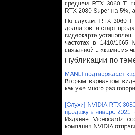
среднем RTX 3060 Ti п
RTX 2080 Super на 5%, 
По слухам, RTX 3060 Ti
долларов, а старт прода
видеокарте установлен
частотах в 1410/1665
связанной с «камнем» ч
Публикации по тем
MANLI подтверждает хар
Вторым вариантом виде
как уже много раз говор
[Слухи] NVIDIA RTX 3080 
продажу в январе 2021 
Издание Videocardz со
компания NVIDIA отправ