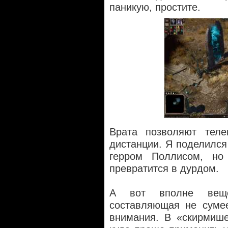
паникую, простите.
Врата позволяют теле
дистанции. Я поделился
герром Поллисом, но
превратится в дурдом.
А вот вполне вещ
составляющая не сумее
внимания. В «скирмише