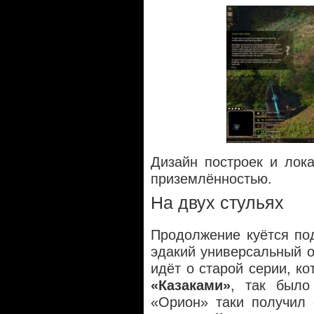
Дизайн построек и лок
приземлённостью.
На двух стульях
Продолжение куётся по
эдакий универсальный о
идёт о старой серии, ко
«Казаками»
, так было
«Орион» таки получил 