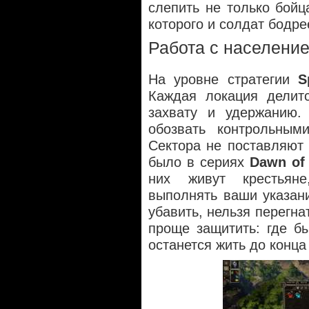
слепить не только бойц
которого и солдат бодре
Работа с населени
На уровне стратегии
S
Каждая локация делитс
захвату и удержанию
обозвать контрольным
Сектора не поставляют 
было в сериях
Dawn of
них живут крестьян
выполнять ваши указан
убавить, нельзя перегна
проще защитить: где б
останется жить до конца