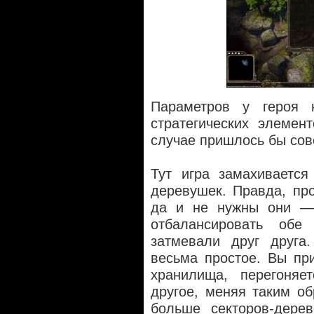
Параметров у героя
стратегических элеме
случае пришлось бы сов
Тут игра замахиваетс
деревушек. Правда, про
да и не нужны они — 
отбалансировать об
затмевали друг друга
весьма простое. Вы при
хранилища, перегоняе
другое, меняя таким о
больше секторов-дере