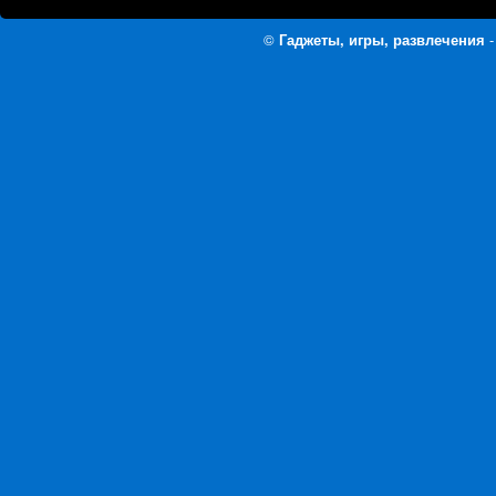
©
Гаджеты, игры, развлечения
-