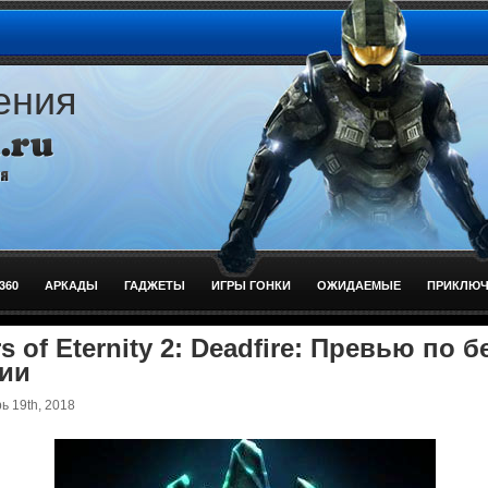
ения
360
АРКАДЫ
ГАДЖЕТЫ
ИГРЫ ГОНКИ
ОЖИДАЕМЫЕ
ПРИКЛЮЧ
rs of Eternity 2: Deadfire: Превью по б
ии
 19th, 2018