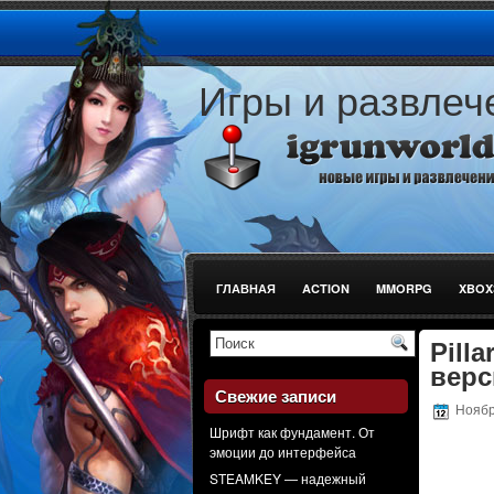
Игры и развлеч
ГЛАВНАЯ
ACTION
MMORPG
XBOX
СТРЕЛЯЛКИ
Pilla
верс
Свежие записи
Ноябрь
Шрифт как фундамент. От
эмоции до интерфейса
STEAMKEY — надежный