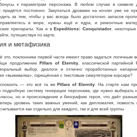
бонусы к параметрам персонажа. В любом случае в сиквеле 
х придётся постоянно. Закупаться дровами на ночлег уже не нуж
едить за тем, чтобы у вас всегда было достаточно запасов проп
тправляетесь в море, нужны ещё и ядра, и ремонтные мате
ские препараты. Как и в
Expeditions: Conquistador
, некоторые
йти, путешествуя по карте.
ия и метафизика
ё это, поклонники первой части имеют право задаться логичным 
обще продолжение
Pillars of Eternity
, классической партийной
моральный выбор, диалоги и отлично проработанных напарни
ая «выживалка», скрещённая с текстовым симулятором корсара?
спокоить — это всё та же
Pillars of Eternity
. На старте нам пр
е подробную систему генерации персонажа, где нужно выбирать н
классы, но и происхождение и биографию героя, что даёт разные
теперь уровень таких важных умений, как дипломатия, ловкость 
считывается как отдельно для каждого, так и для всей группы.