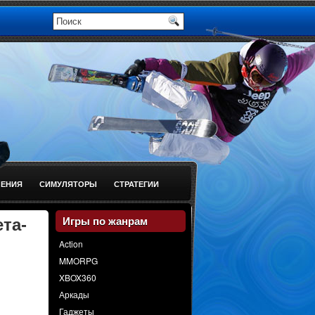
ЕНИЯ
СИМУЛЯТОРЫ
СТРАТЕГИИ
ета-
Игры по жанрам
Action
MMORPG
XBOX360
Аркады
Гаджеты