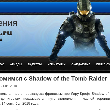
ения
360
АРКАДЫ
ГАДЖЕТЫ
ИГРЫ ГОНКИ
ОЖИДАЕМЫЕ
ПРИКЛЮЧ
омимся с Shadow of the Tomb Raider
 14th, 2018
тельная часть перезапуска франшизы про Лару Крофт Shadow of 
 где игрокам показывается путь становления главной героини
 14 сентября 2018 года.