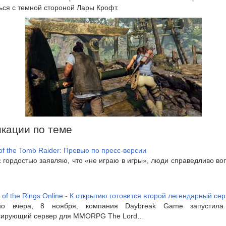
ься с темной стороной Лары Крофт.
кации по теме
f the Tomb Raider: Превью по пресс-версии
с гордостью заявляю, что «не играю в игры», люди справедливо в
 of the Rings Online - К открытию готовится второй легендарный се
ьно вчера, 8 ноября, компания Daybreak Game запустила
сирующий сервер для MMORPG The Lord…