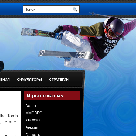
ЕНИЯ
СИМУЛЯТОРЫ
СТРАТЕГИИ
Игры по жанрам
Action
MMORPG
the Tomb
XBOX360
, станет
Аркады
Гаджеты