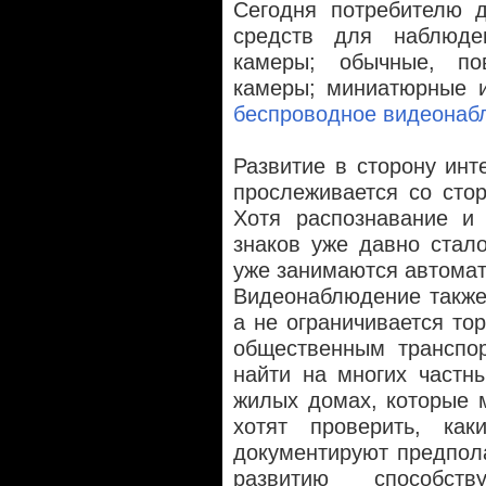
Сегодня потребителю 
средств для наблюде
камеры; обычные, по
камеры; миниатюрные и
беспроводное видеонаб
Развитие в сторону ин
прослеживается со сто
Хотя распознавание и 
знаков уже давно стал
уже занимаются автомат
Видеонаблюдение также 
а не ограничивается то
общественным транспо
найти на многих частн
жилых домах, которые 
хотят проверить, как
документируют предпол
развитию способс