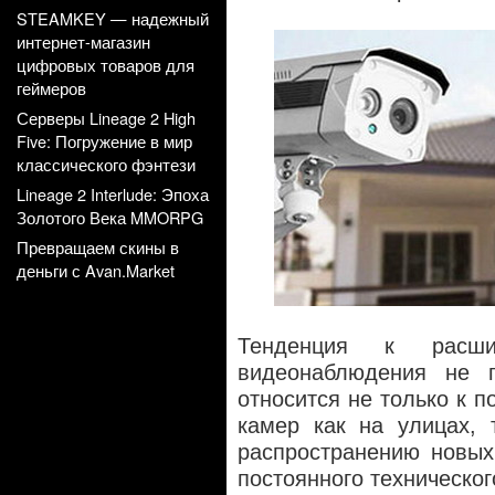
STEAMKEY — надежный
интернет-магазин
цифровых товаров для
геймеров
Серверы Lineage 2 High
Five: Погружение в мир
классического фэнтези
Lineage 2 Interlude: Эпоха
Золотого Века MMORPG
Превращаем скины в
деньги с Avan.Market
Тенденция к расши
видеонаблюдения не п
относится не только к 
камер как на улицах, 
распространению новых
постоянного техническог