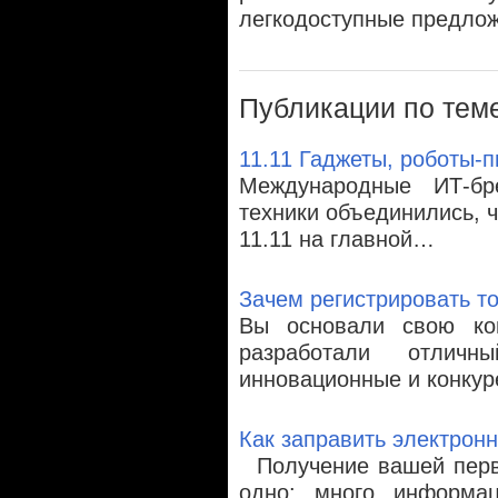
легкодоступные предлож
Публикации по тем
11.11 Гаджеты, роботы-
Международные ИТ-бр
техники объединились, 
11.11 на главной…
Зачем регистрировать т
Вы основали свою ко
разработали отличн
инновационные и конку
Как заправить электронн
Получение вашей перво
одно: много информац