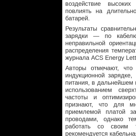
воздействие высоких
повлиять на длительно
батарей.
Результаты сравнитель
зарядки — по кабелю
неправильной ориента
распределения темпера
журнала ACS Energy Lett
Авторы отмечают, что
индукционной зарядке,
питания, в дальнейшем 
использованием сверх
частоты и оптимизиро
признают, что для мн
приемлемой платой за
проводами, однако те
работать со своим 
рекомендуется кабельна