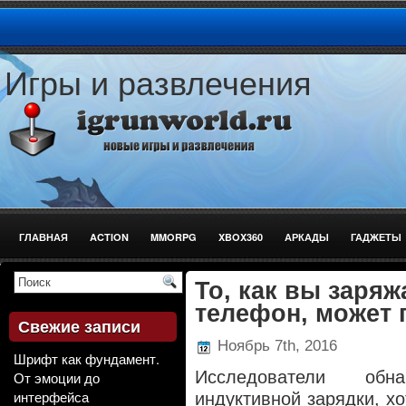
Игры и развлечения
ГЛАВНАЯ
ACTION
MMORPG
XBOX360
АРКАДЫ
ГАДЖЕТЫ
СТРЕЛЯЛКИ
То, как вы заря
телефон, может 
Свежие записи
Ноябрь 7th, 2016
Шрифт как фундамент.
Исследователи обн
От эмоции до
интерфейса
индуктивной зарядки, хо