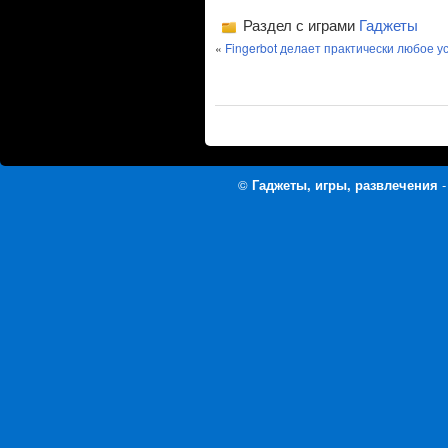
Раздел с играми
Гаджеты
«
Fingerbot делает практически любое 
©
Гаджеты, игры, развлечения
-