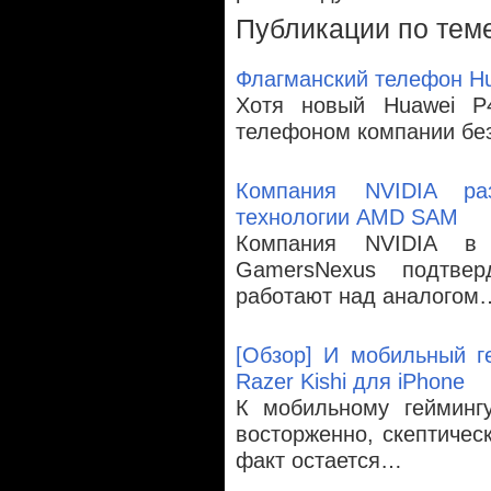
Публикации по тем
Флагманский телефон Hu
Хотя новый Huawei P
телефоном компании без
Компания NVIDIA ра
технологии AMD SAM
Компания NVIDIA в 
GamersNexus подтве
работают над аналогом
[Обзор] И мобильный г
Razer Kishi для iPhone
К мобильному геймингу
восторженно, скептичес
факт остается…