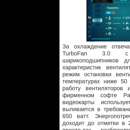
За охлаждение отвеч
TurboFan 3.0 c 
шарикоподшипников д
характеристик вентиля
режим остановки венти
температурах ниже 50 
работу вентиляторов 
фирменном софте Pal
видеокарты используе
выливается в требован
650 ватт. Энергопотре
доходит до отметки в 2