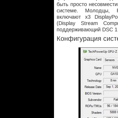
быть просто несовмест
системе. Молодцы, P
включают х3 DisplayP
(Display Stream Com
поддерживающий DSC 1
Конфигурация сис