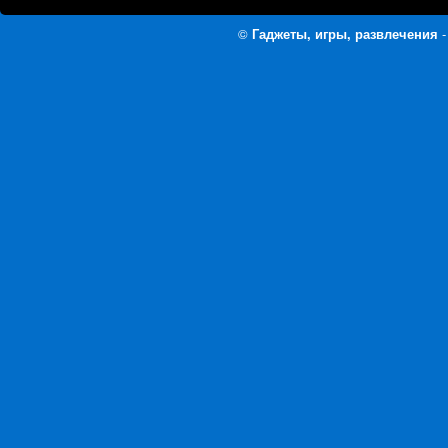
©
Гаджеты, игры, развлечения
-