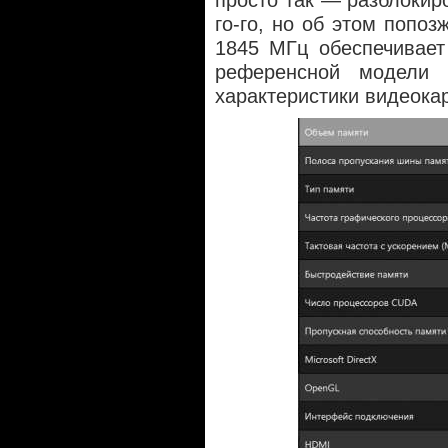
просто так — разблокир
го-го, но об этом попоз
1845 МГц обеспечивает
референсной модели 
характеристики видеокар