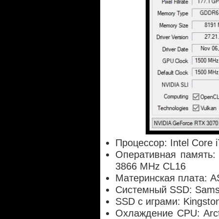
Процессор: Intel Core
Оперативная память: 1
3866 MHz CL16
Материнская плата: 
Системный SSD: Sams
SSD с играми: Kingst
Охлаждение CPU: Arcti