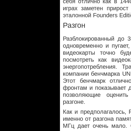
себя отлично как в 144
играх заметен прирост
эталонной Founders Edit
Разгон
Разблокированный до 3
одновременно и пугает,
видеокарты точно буд
посмотреть как видеок
энергопотребления. Тр
компании бенчмарка UNI
Этот бенчмарк отличн
фронтам и показывает д
позволяющие оценит
разгоне.
Как и предполагалось, 
именно от разгона памя
МГц дает очень мало. 