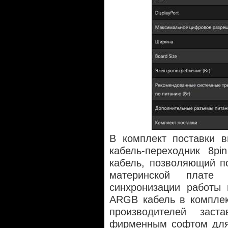
В комплект поставки в
кабель-переходник 8pi
кабель, позволяющий п
материнской плат
синхронизации работы 
ARGB кабель в комплек
производителей заста
фирменным софтом для