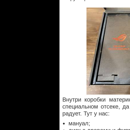
Внутри коробки матери
специальном отсеке, да
радует. Тут у нас:
мануал;