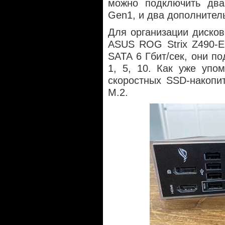
можно подключить два
Gen1, и два дополнител
Для организации диско
ASUS ROG Strix Z490-E
SATA 6 Гбит/сек, они п
1, 5, 10. Как уже упо
скоростных SSD-накопи
М.2.