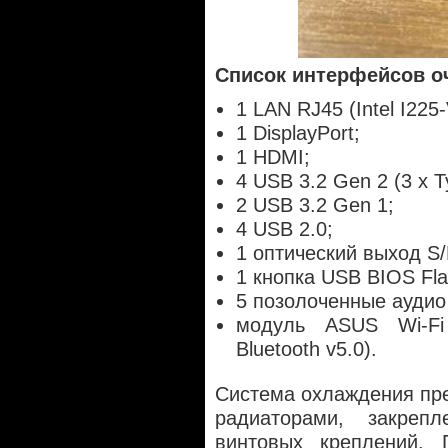
Список интерфейсов о
1 LAN RJ45 (Intel I225
1 DisplayPort;
1 HDMI;
4 USB 3.2 Gen 2 (3 x T
2 USB 3.2 Gen 1;
4 USB 2.0;
1 оптический выход S/
1 кнопка USB BIOS Fl
5 позолоченные аудио
модуль ASUS Wi-Fi 
Bluetooth v5.0).
Система охлаждения пр
радиаторами, закре
винтовых креплений.