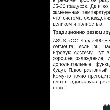
в режиме простоя ради
35-36 градусов. Да и во
замеченная температур
что система охлаждени
целиком и полностью.
Традиционно резюмир
ASUS ROG Strix Z490-E 
сегмента, если вы на
игровую систему. Тут 
хорошее охлаждение, и
дополнительные функ
будут. Плюс разгонный 
Кому-то точно пригодит
плата, однозначно рек
стоит.