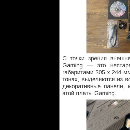
С точки зрения внешн
Gaming — это нестар
габаритами 305 х 244 м
тонах, выделяются из в
декоративные панели, 
этой платы Gaming.