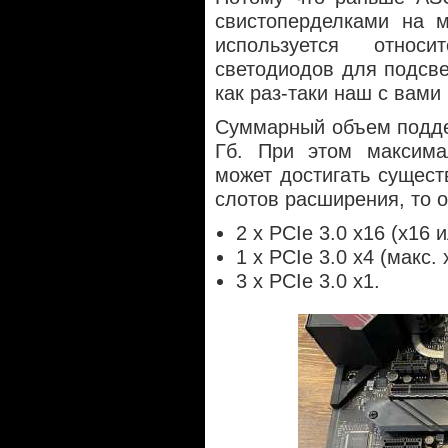
свистоперделками на м
используется относ
светодиодов для подсве
как раз-таки наш с вами
Суммарный объем подде
Гб. При этом максима
может достигать сущест
слотов расширения, то 
2 x PCIe 3.0 x16 (x16 
1 x PCIe 3.0 x4 (макс. 
3 x PCIe 3.0 x1.