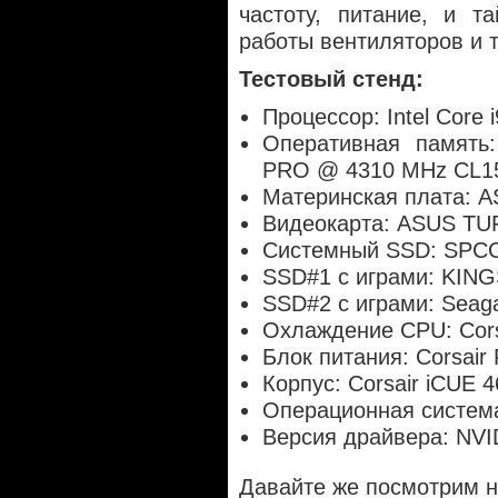
частоту, питание, и т
работы вентиляторов и т
Тестовый стенд:
Процессор: Intel Core 
Оперативная память
PRO @ 4310 MHz CL1
Материнская плата: A
Видеокарта: ASUS T
Системный SSD: SPCC
SSD#1 с играми: KI
SSD#2 с играми: Seag
Охлаждение CPU: Cors
Блок питания: Corsai
Корпус: Corsair iCUE 
Операционная система:
Версия драйвера: NVI
Давайте же посмотрим 