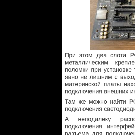
При этом два слота P
металлическим крепл
поломки при установке 
явно не лишним с выхо
материнской платы нах
подключения внешних ин
Там же можно найти PO
подключения светодиодн
А неподалеку расп
подключения интерфей
разъема для подключен