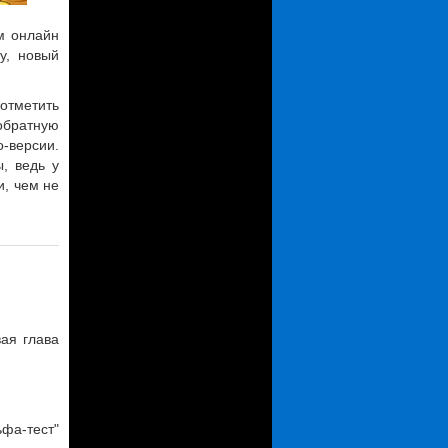
м онлайн
у, новый
тметить
 обратную
-версии.
, ведь у
и, чем не
ая глава
ьфа-тест"