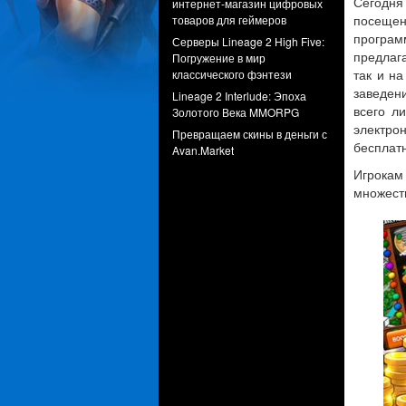
интернет-магазин цифровых
Сегодня 
товаров для геймеров
посещен
програм
Серверы Lineage 2 High Five:
Погружение в мир
предлаг
классического фэнтези
так и на
заведен
Lineage 2 Interlude: Эпоха
Золотого Века MMORPG
всего л
электр
Превращаем скины в деньги с
бесплат
Avan.Market
Игрокам
множеств