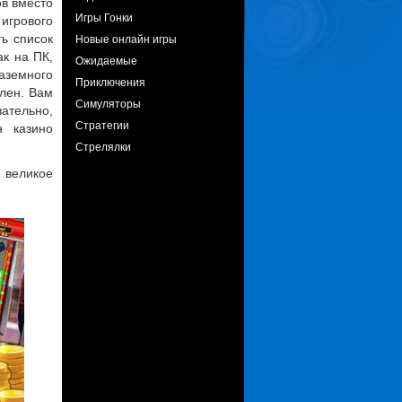
ов вместо
Игры Гонки
игрового
Новые онлайн игры
ь список
к на ПК,
Ожидаемые
наземного
Приключения
елен. Вам
Симуляторы
ательно,
Стратегии
н казино
Стрелялки
 великое