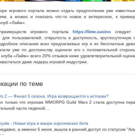
оре игрового портала можно отдать предпочтение уже известны
иям, а можно и поискать что-то новое и интересное, к пример
клуб «Лайм».
преимуществ игрового портала
https://lime.casino
следует о
о для пользователей, открытость и доступность, круглосуточную
подробное описание всех предлагаемых игр и их бесплатные демо
атели уже по достоинству оценили его с положительной стороны
 клуба «Лайм» всего 20% отзывов ниже удовлетворительной оценк
хвастаться даже лидеры игровой индустрии.
кации по теме
rs 2 — Финал 5 сезона. Игра возвращается к истокам?
но только что игрокам MMORPG Guild Wars 2 стала доступна перв
тельной части ледяной…
yale - Новая игра в жанре королевских битв
едавно, а именно 5 июня, вышла в ранний доступ со статусом "Ал